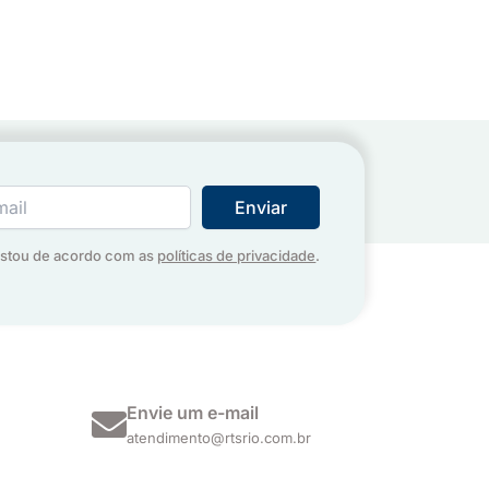
estou de acordo com as
políticas de privacidade
.
Envie um e-mail
atendimento@rtsrio.com.br