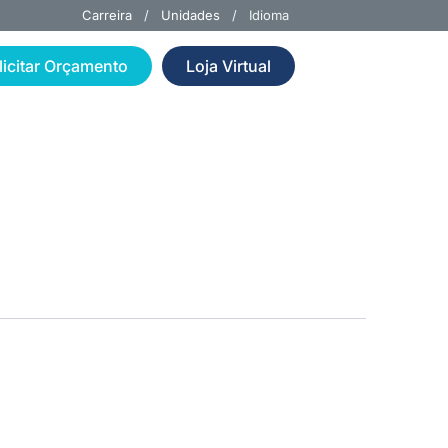
Carreira
/
Unidades
/ Idioma
licitar Orçamento
Loja Virtual