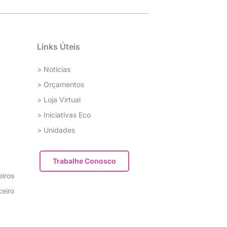
Links Úteis
> Notícias
> Orçamentos
> Loja Virtual
> Iniciativas Eco
> Unidades
Trabalhe Conosco
eiros
ceiro