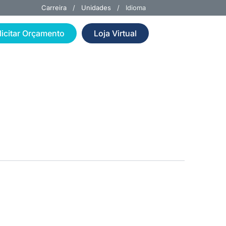
Carreira
/
Unidades
/ Idioma
licitar Orçamento
Loja Virtual