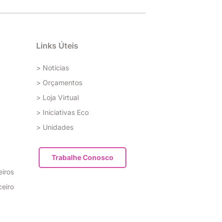
Links Úteis
> Notícias
> Orçamentos
> Loja Virtual
> Iniciativas Eco
> Unidades
Trabalhe Conosco
eiros
ceiro