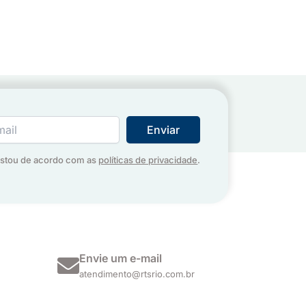
estou de acordo com as
políticas de privacidade
.
Envie um e-mail
atendimento@rtsrio.com.br