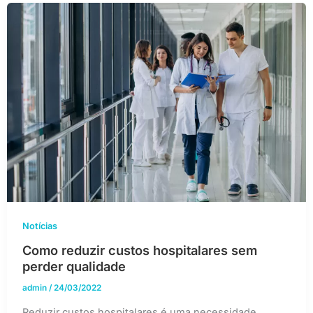
Notícias
Como reduzir custos hospitalares sem
perder qualidade
admin
/
24/03/2022
Reduzir custos hospitalares é uma necessidade