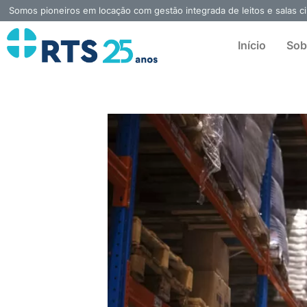
Ir
Somos pioneiros em locação com gestão integrada de leitos e salas ci
para
o
Início
Sob
conteúdo