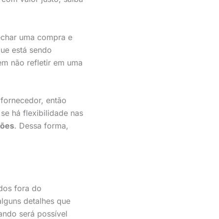
fechar uma compra e
que está sendo
em não refletir em uma
fornecedor, então
e há flexibilidade nas
ções
. Dessa forma,
dos fora do
alguns detalhes que
ando será possível