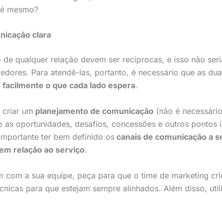
o é mesmo?
nicação clara
 de qualquer relação devem ser recíprocas, e isso não seri
edores. Para atendê-las, portanto, é necessário que as dua
facilmente o que cada lado espera
.
 criar um
planejamento de comunicação
(não é necessári
ro as oportunidades, desafios, concessões e outros pontos 
importante ter bem definido os
canais de comunicação a se
em relação ao serviço
.
m com a sua equipe, peça para que o time de marketing crie
técnicas para que estejam sempre alinhados. Além disso, utili