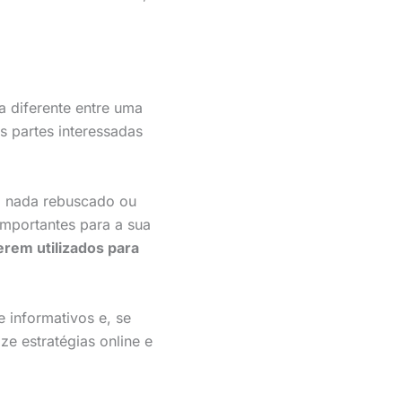
a diferente entre uma
s partes interessadas
o nada rebuscado ou
importantes para a sua
rem utilizados para
 informativos e, se
ze estratégias online e