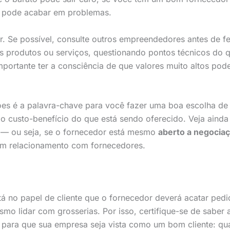
 pode acabar em problemas.
ar. Se possível, consulte outros empreendedores antes de 
os produtos ou serviços, questionando pontos técnicos do 
portante ter a consciência de que valores muito altos pod
es é a palavra-chave para você fazer uma boa escolha de 
 custo-benefício do que está sendo oferecido. Veja ainda s
— ou seja, se o fornecedor está mesmo
aberto a negocia
om relacionamento com fornecedores.
á no papel de cliente que o fornecedor deverá acatar pedi
mo lidar com grosserias. Por isso, certifique-se de saber 
a para que sua empresa seja vista como um bom cliente: qu