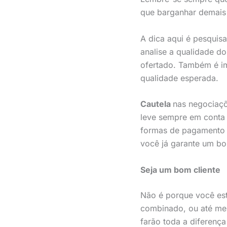
que barganhar demais
A dica aqui é pesquis
analise a qualidade d
ofertado. Também é im
qualidade esperada.
Cautela
nas negociaçõ
leve sempre em conta o
formas de pagamento 
você já garante um b
Seja um bom cliente
Não é porque você est
combinado, ou até mes
farão toda a diferenç