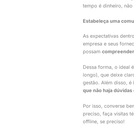
tempo é dinheiro, nã
Estabeleça uma comu
As expectativas dentro
empresa e seus fornec
possam
compreender 
Dessa forma, o ideal é
longo), que deixe cla
gestão. Além disso, é 
que não haja dúvidas 
Por isso, converse be
preciso, faça visitas 
offline, se preciso!