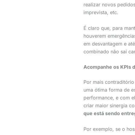
realizar novos pedido
imprevista, etc.
É claro que, para ma
houverem emergências.
em desvantagem e até 
combinado não sai car
Acompanhe os KPIs d
Por mais contraditório
uma ótima forma de es
performance, e com ele
criar maior sinergia 
que está sendo entre
Por exemplo, se o hos