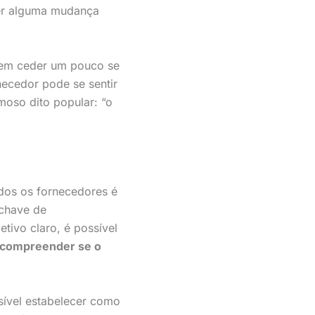
zer alguma mudança
dem ceder um pouco se
ecedor pode se sentir
oso dito popular: “o
dos os fornecedores é
-chave de
tivo claro, é possível
e compreender se o
sível estabelecer como