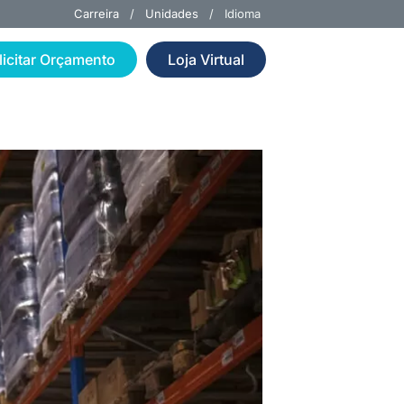
Carreira
/
Unidades
/ Idioma
licitar Orçamento
Loja Virtual