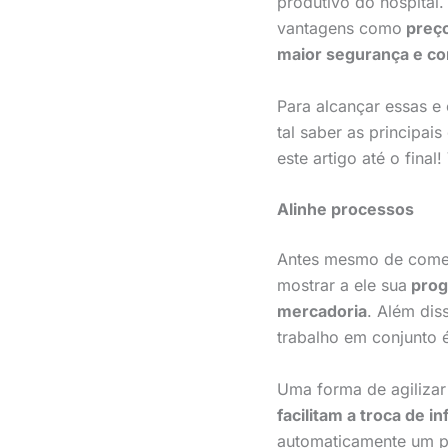
produtivo do hospital
vantagens como
preço
maior segurança e co
Para alcançar essas e
tal saber as principa
este artigo até o final
Alinhe processos
Antes mesmo de começa
mostrar a ele sua
prog
mercadoria
. Além dis
trabalho em conjunto é
Uma forma de agilizar
facilitam a troca de 
automaticamente um par