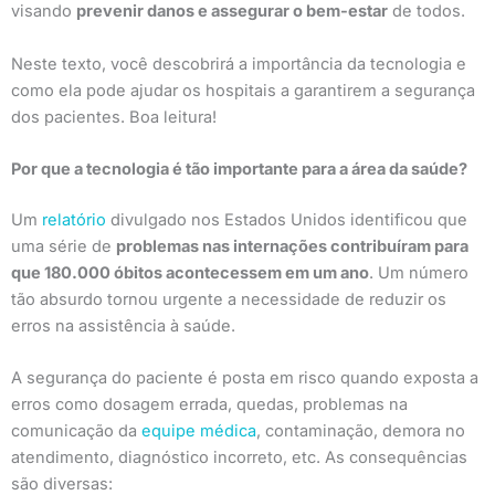
visando
prevenir danos e assegurar o bem-estar
de todos.
Neste texto, você descobrirá a importância da tecnologia e
como ela pode ajudar os hospitais a garantirem a segurança
dos pacientes. Boa leitura!
Por que a tecnologia é tão importante para a área da saúde?
Um
relatório
divulgado nos Estados Unidos identificou que
uma série de
problemas nas internações contribuíram para
que 180.000 óbitos acontecessem em um ano
. Um número
tão absurdo tornou urgente a necessidade de reduzir os
erros na assistência à saúde.
A segurança do paciente é posta em risco quando exposta a
erros como dosagem errada, quedas, problemas na
comunicação da
equipe médica
, contaminação, demora no
atendimento, diagnóstico incorreto, etc. As consequências
são diversas: