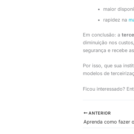
maior disponi
rapidez na
ma
Em conclusão: a
terce
diminuição nos custos
segurança e recebe as
Por isso, que sua inst
modelos de terceiriza
Ficou interessado? En
ANTERIOR