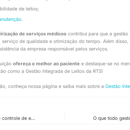
bilidade de leitos;
nutenção
.
irização de serviços médicos
contribui para que a gestão 
, serviço de qualidade e otimização do tempo. Além disso
sistência da empresa responsável pelos serviços.
ituição
ofereça o melhor ao paciente
e destaque-se no merc
ção como a Gestão Integrada de Leitos da RTS!
tão, conheça nossa página e saiba mais sobre a
Gestão Int
Aprenda como fazer o controle de estoque hospitalar de forma eficaz