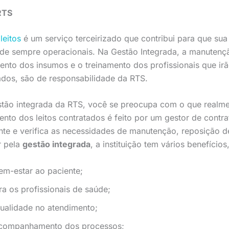
RTS
leitos
é um serviço terceirizado que contribui para que su
dade sempre operacionais. Na Gestão Integrada, a manutenç
ento dos insumos e o treinamento dos profissionais que irão
dos, são de responsabilidade da RTS.
tão integrada da RTS, você se preocupa com o que realme
nto dos leitos contratados é feito por um gestor de contra
te e verifica as necessidades de manutenção, reposição d
r pela
gestão integrada
, a instituição tem vários benefício
em-estar ao paciente;
ra os profissionais de saúde;
ualidade no atendimento;
acompanhamento dos processos;