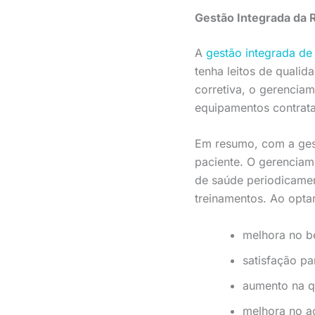
Gestão Integrada da 
A
gestão integrada de 
tenha leitos de quali
corretiva, o gerenciam
equipamentos contrata
Em resumo, com a ges
paciente. O gerenciame
de saúde periodicamen
treinamentos. Ao opta
melhora no b
satisfação pa
aumento na q
melhora no 