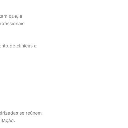
tam que, a
ofissionais
nto de clínicas e
ceirizadas se reúnem
litação.