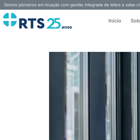
Ir
Somos pioneiros em locação com gestão integrada de leitos e salas ci
para
o
Início
Sob
conteúdo