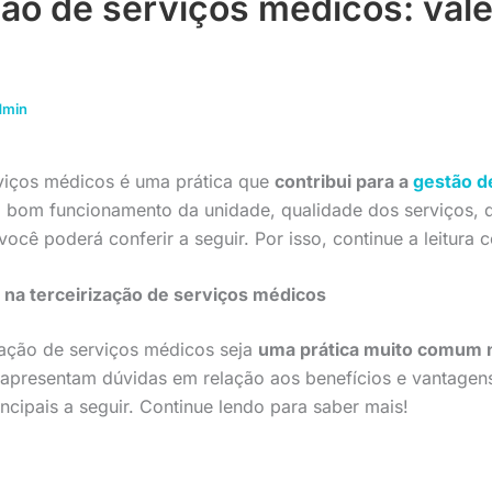
ção de serviços médicos: val
dmin
rviços médicos é uma prática que
contribui para a
gestão d
 bom funcionamento da unidade, qualidade dos serviços, d
você poderá conferir a seguir. Por isso, continue a leitura 
r na terceirização de serviços médicos
ação de serviços médicos seja
uma prática muito comum 
 apresentam dúvidas em relação aos benefícios e vantagens
ncipais a seguir. Continue lendo para saber mais!