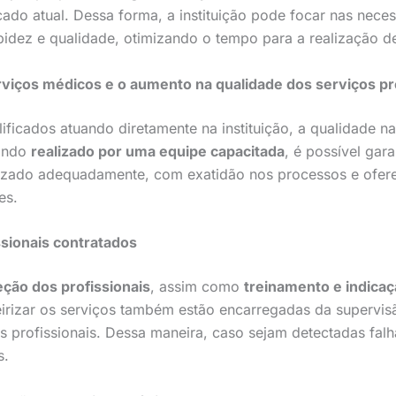
ado atual. Dessa forma, a instituição pode focar nas nece
idez e qualidade, otimizando o tempo para a realização de
erviços médicos e o aumento na qualidade dos serviços p
ificados atuando diretamente na instituição, a qualidade n
uando
realizado por uma equipe capacitada
, é possível gar
ealizado adequadamente, com exatidão nos processos e ofe
es.
ssionais contratados
eção dos profissionais
, assim como
treinamento e indica
eirizar os serviços também estão encarregadas da supervi
profissionais. Dessa maneira, caso sejam detectadas falh
s.