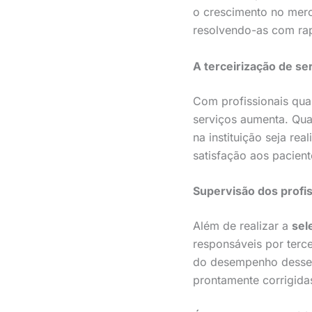
o crescimento no merc
resolvendo-as com rap
A terceirização de s
Com profissionais qual
serviços aumenta. Q
na instituição seja r
satisfação aos pacient
Supervisão dos profi
Além de realizar a
sel
responsáveis por terc
do desempenho desses 
prontamente corrigida