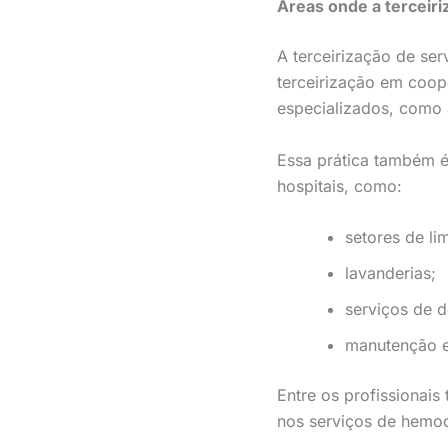
Áreas onde a terceir
A terceirização de se
terceirização em coop
especializados, como a
Essa prática também é
hospitais, como:
setores de li
lavanderias;
serviços de d
manutenção e
Entre os profissionais
nos serviços de hemodiá