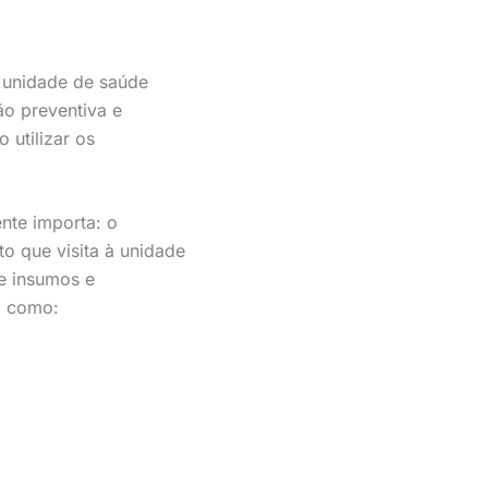
a unidade de saúde
ão preventiva e
 utilizar os
nte importa: o
to que visita à unidade
e insumos e
s, como: