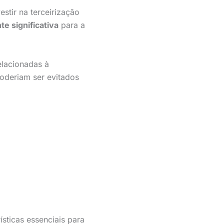
stir na terceirização
e significativa
para a
elacionadas à
poderiam ser evitados
ísticas essenciais para