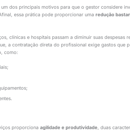
um dos principais motivos para que o gestor considere inve
Afinal, essa prática pode proporcionar uma
redução bastant
iços, clínicas e hospitais passam a diminuir suas despesas r
ue, a contratação direta do profissional exige gastos que 
ço, como:
ais;
quipamentos;
entes.
rviços proporciona
agilidade e produtividade
, duas caracter