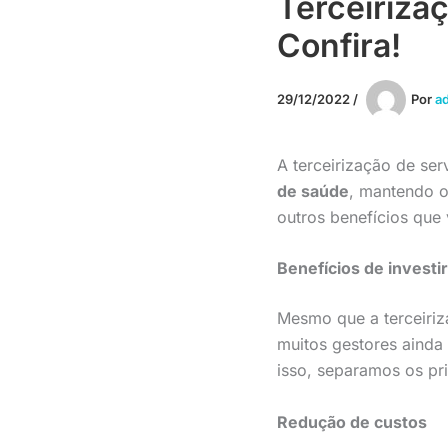
Terceiriza
Confira!
29/12/2022
/
Por
a
A terceirização de se
de saúde
, mantendo o
outros benefícios que 
Benefícios de investi
Mesmo que a terceiriz
muitos gestores ainda
isso, separamos os pri
Redução de custos