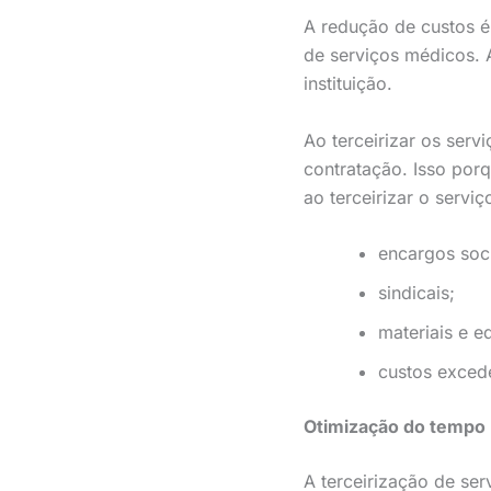
A redução de custos é 
de serviços médicos. 
instituição.
Ao terceirizar os serv
contratação. Isso porq
ao terceirizar o servi
encargos soci
sindicais;
materiais e e
custos exced
Otimização do tempo
A terceirização de se