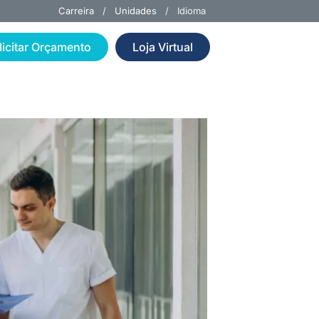
Carreira
/
Unidades
/ Idioma
licitar Orçamento
Loja Virtual