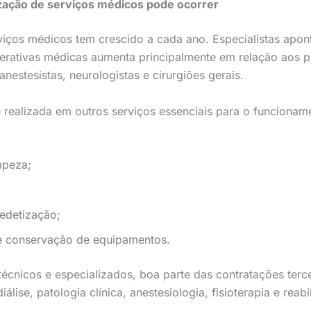
ização de serviços médicos pode ocorrer
rviços médicos tem crescido a cada ano. Especialistas apon
erativas médicas aumenta principalmente em relação aos pr
nestesistas, neurologistas e cirurgiões gerais.
 realizada em outros serviços essenciais para o funcioname
mpeza;
edetização;
 conservação de equipamentos.
 técnicos e especializados, boa parte das contratações ter
lise, patologia clínica, anestesiologia, fisioterapia e reabi