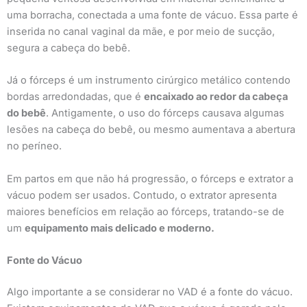
uma borracha, conectada a uma fonte de vácuo. Essa parte é
inserida no canal vaginal da mãe, e por meio de sucção,
segura a cabeça do bebê.
Já o fórceps é um instrumento cirúrgico metálico contendo
bordas arredondadas, que é
encaixado ao redor da cabeça
do bebê
. Antigamente, o uso do fórceps causava algumas
lesões na cabeça do bebê, ou mesmo aumentava a abertura
no períneo.
Em partos em que não há progressão, o fórceps e extrator a
vácuo podem ser usados. Contudo, o extrator apresenta
maiores benefícios em relação ao fórceps, tratando-se de
um
equipamento mais delicado e moderno.
Fonte do Vácuo
Algo importante a se considerar no VAD é a fonte do vácuo.