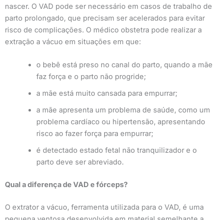
nascer. O VAD pode ser necessário em casos de trabalho de
parto prolongado, que precisam ser acelerados para evitar
risco de complicações. O médico obstetra pode realizar a
extração a vácuo em situações em que:
o bebê está preso no canal do parto, quando a mãe
faz força e o parto não progride;
a mãe está muito cansada para empurrar;
a mãe apresenta um problema de saúde, como um
problema cardíaco ou hipertensão, apresentando
risco ao fazer força para empurrar;
é detectado estado fetal não tranquilizador e o
parto deve ser abreviado.
Qual a diferença de VAD e fórceps?
O extrator a vácuo, ferramenta utilizada para o VAD, é uma
pequena ventosa desenvolvida em material semelhante a