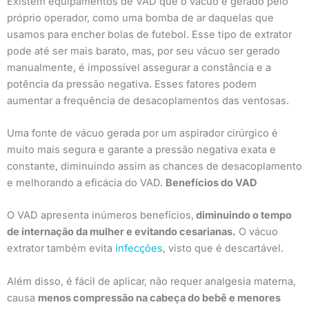
Existem equipamentos de VAD que o vácuo é gerado pelo
próprio operador, como uma bomba de ar daquelas que
usamos para encher bolas de futebol. Esse tipo de extrator
pode até ser mais barato, mas, por seu vácuo ser gerado
manualmente, é impossível assegurar a constância e a
potência da pressão negativa. Esses fatores podem
aumentar a frequência de desacoplamentos das ventosas.
Uma fonte de vácuo gerada por um aspirador cirúrgico é
muito mais segura e garante a pressão negativa exata e
constante, diminuindo assim as chances de desacoplamento
e melhorando a eficácia do VAD.
Benefícios do VAD
O VAD apresenta inúmeros benefícios,
diminuindo o tempo
de internação da mulher e evitando cesarianas.
O vácuo
extrator também evita
infecções
, visto que é descartável.
Além disso, é fácil de aplicar, não requer analgesia materna,
causa
menos compressão na cabeça do bebê e menores