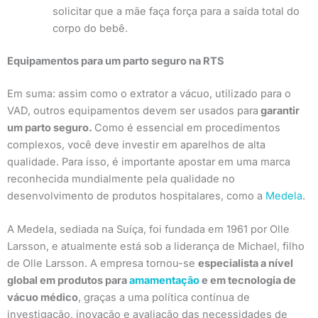
solicitar que a mãe faça força para a saída total do
corpo do bebê.
Equipamentos para um parto seguro na RTS
Em suma: assim como o extrator a vácuo, utilizado para o
VAD, outros equipamentos devem ser usados para
garantir
um parto seguro.
Como é essencial em procedimentos
complexos, você deve investir em aparelhos de alta
qualidade. Para isso, é importante apostar em uma marca
reconhecida mundialmente pela qualidade no
desenvolvimento de produtos hospitalares, como a
Medela
.
A Medela, sediada na Suíça, foi fundada em 1961 por Olle
Larsson, e atualmente está sob a liderança de Michael, filho
de Olle Larsson. A empresa tornou-se
especialista a nível
global em produtos para
amamentação
e em tecnologia de
vácuo médico
, graças a uma política contínua de
investigação, inovação e avaliação das necessidades de