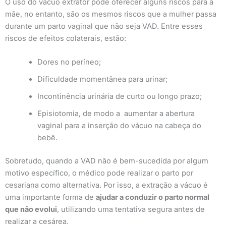
O uso do vácuo extrator pode oferecer alguns riscos para a
mãe, no entanto, são os mesmos riscos que a mulher passa
durante um parto vaginal que não seja VAD. Entre esses
riscos de efeitos colaterais, estão:
Dores no períneo;
Dificuldade momentânea para urinar;
Incontinência urinária de curto ou longo prazo;
Episiotomia, de modo a aumentar a abertura
vaginal para a inserção do vácuo na cabeça do
bebê.
Sobretudo, quando a VAD não é bem-sucedida por algum
motivo específico, o médico pode realizar o parto por
cesariana como alternativa. Por isso, a extração a vácuo é
uma importante forma de
ajudar a conduzir o parto normal
que não evolui
, utilizando uma tentativa segura antes de
realizar a cesárea.