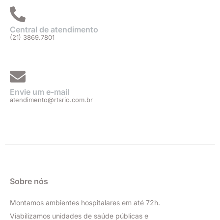
m
Central de atendimento
(21) 3869.7801
Envie um e-mail
atendimento@rtsrio.com.br
Sobre nós
Montamos ambientes hospitalares em até 72h.
Viabilizamos unidades de saúde públicas e